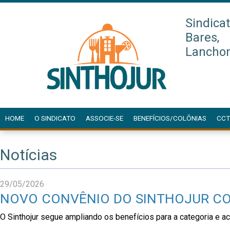
Sindica
Bares,
Lanchon
HOME
O SINDICATO
ASSOCIE-SE
BENEFÍCIOS/COLÔNIAS
CCT
Notícias
29/05/2026
NOVO CONVÊNIO DO SINTHOJUR COM
O Sinthojur segue ampliando os benefícios para a categoria e 