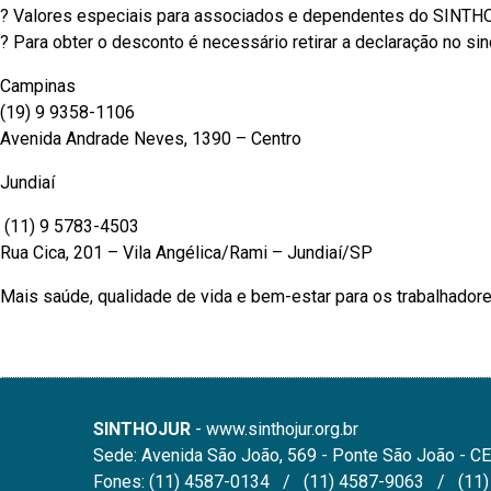
? Valores especiais para associados e dependentes do SINTH
? Para obter o desconto é necessário retirar a declaração no sin
Campinas
(19) 9 9358-1106
Avenida Andrade Neves, 1390 – Centro
Jundiaí
(11) 9 5783-4503
Rua Cica, 201 – Vila Angélica/Rami – Jundiaí/SP
Mais saúde, qualidade de vida e bem-estar para os trabalhadore
SINTHOJUR
- www.sinthojur.org.br
Sede: Avenida São João, 569 - Ponte São João - CE
Fones: (11) 4587-0134 / (11) 4587-9063 / (11