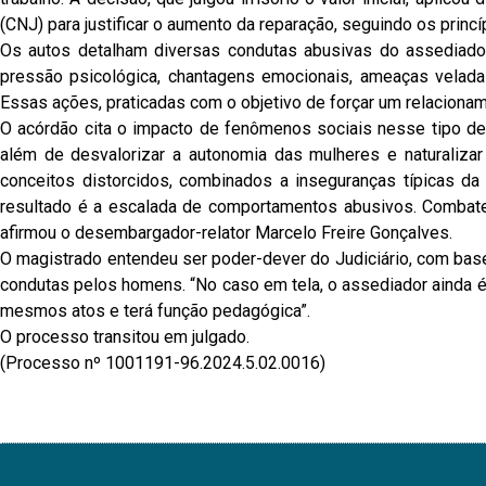
(CNJ) para justificar o aumento da reparação, seguindo os princí
Os autos detalham diversas condutas abusivas do assediador
pressão psicológica, chantagens emocionais, ameaças velad
Essas ações, praticadas com o objetivo de forçar um relacionam
O acórdão cita o impacto de fenômenos sociais nesse tipo de 
além de desvalorizar a autonomia das mulheres e naturalizar
conceitos distorcidos, combinados a inseguranças típicas 
resultado é a escalada de comportamentos abusivos. Combate
afirmou o desembargador-relator Marcelo Freire Gonçalves.
O magistrado entendeu ser poder-dever do Judiciário, com base
condutas pelos homens. “No caso em tela, o assediador ainda 
mesmos atos e terá função pedagógica”.
O processo transitou em julgado.
(Processo nº 1001191-96.2024.5.02.0016)