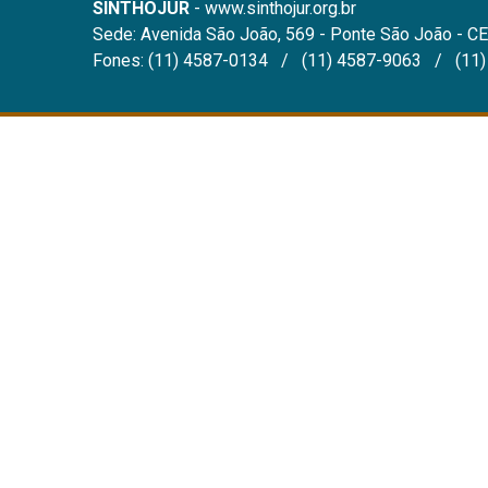
SINTHOJUR
- www.sinthojur.org.br
Sede: Avenida São João, 569 - Ponte São João - CE
Fones: (11) 4587-0134 / (11) 4587-9063 / (11