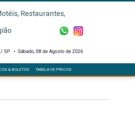
otéis, Restaurantes,
gião
í / SP •
Sábado, 08 de Agosto de 2026
COS & BOLETOS
TABELA DE PRECOS