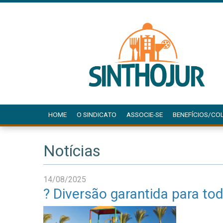
HOME
O SINDICATO
ASSOCIE-SE
BENEFÍCIOS/CO
Notícias
14/08/2025
? Diversão garantida para to