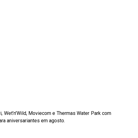
ri, Wet’n’Wild, Moviecom e Thermas Water Park com
ra aniversariantes em agosto.