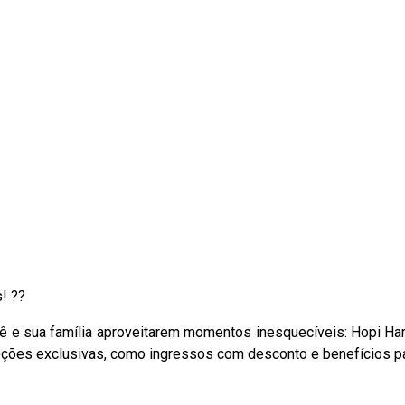
! ??
 e sua família aproveitarem momentos inesquecíveis: Hopi Ha
oções exclusivas, como ingressos com desconto e benefícios pa