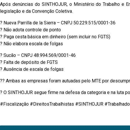
Após denúncias do SINTHOJUR, o Ministério do Trabalho e E
legislação e da Convenção Coletiva.
? Nueva Parrilla de la Sierra – CNPJ 50.229.515/0001-36
? Não adota controle de ponto
? Paga cesta básica em dinheiro (sem incluir no FGTS)
? Não elabora escala de folgas
? Sucão – CNPJ 48.994.569/0001-46
? Falta de depósito de FGTS
? Ausência de escala de folgas
?? Ambas as empresas foram autuadas pelo MTE por descumprire
? O SINTHOJUR segue firme na defesa da categoria e na luta por
#Fiscalização #DireitosTrabalhistas #SINTHOJUR #Trabalhado