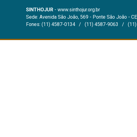
SINTHOJUR
- www.sinthojur.org.br
Sede: Avenida São João, 569 - Ponte São João - CE
Fones: (11) 4587-0134 / (11) 4587-9063 / (11