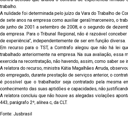
trabalho.
A nulidade foi determinada pelo juízo da Vara do Trabalho de Co
de sete anos na empresa como auxiliar geral/marceneiro, o traba
de junho de 2001 a setembro de 2008, e o segundo de dezembr
da empresa. Para o Tribunal Regional, não é razoável concebe
de experiência”, independentemente de ser em função diversa.
Em recurso para o TST, a Comtrafo alegou que não há lei qu
trabalhado anteriormente na empresa. Na sua avaliação, essa m
exercida na recontratação, não havendo, assim, como saber se ir
A relatora do recurso, ministra Kátia Magalhães Arruda, observ
do empregado, durante prestação de serviços anterior, o contra
é possível que o trabalhador seja contratado pela mesma em
conhecimento das suas aptidões e capacidades, não justificando 
A relatora concluiu que não houve as alegadas violações aponta
443, parágrafo 2º, alínea c, da CLT.
Fonte: Jusbrasil