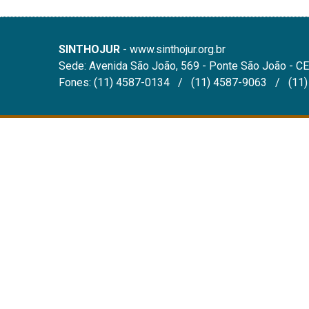
SINTHOJUR
- www.sinthojur.org.br
Sede: Avenida São João, 569 - Ponte São João - CE
Fones: (11) 4587-0134 / (11) 4587-9063 / (11