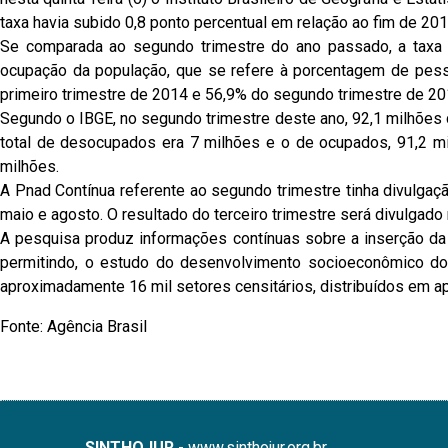
taxa havia subido 0,8 ponto percentual em relação ao fim de 201
Se comparada ao segundo trimestre do ano passado, a taxa c
ocupação da população, que se refere à porcentagem de pess
primeiro trimestre de 2014 e 56,9% do segundo trimestre de 20
Segundo o IBGE, no segundo trimestre deste ano, 92,1 milhões
total de desocupados era 7 milhões e o de ocupados, 91,2 m
milhões.
A Pnad Contínua referente ao segundo trimestre tinha divulgaçã
maio e agosto. O resultado do terceiro trimestre será divulgado
A pesquisa produz informações contínuas sobre a inserção da p
permitindo, o estudo do desenvolvimento socioeconômico do 
aproximadamente 16 mil setores censitários, distribuídos em a
Fonte: Agência Brasil
SINTHOJUR
- www.sinthojur.org.br