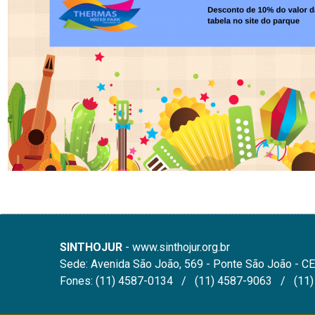
SINTHOJUR
- www.sinthojur.org.br
Sede: Avenida São João, 569 - Ponte São João - CE
Fones: (11) 4587-0134 / (11) 4587-9063 / (11