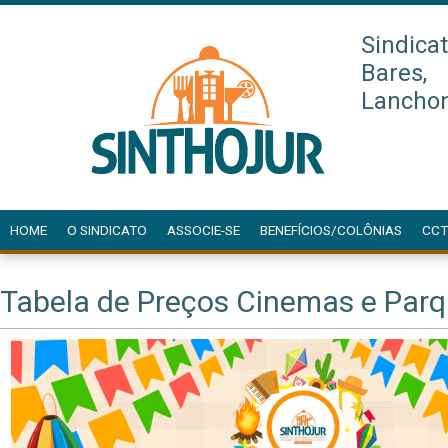
Sindica
Bares,
Lanchon
HOME
O SINDICATO
ASSOCIE-SE
BENEFÍCIOS/COLÔNIAS
CCT
Tabela de Preços Cinemas e Par